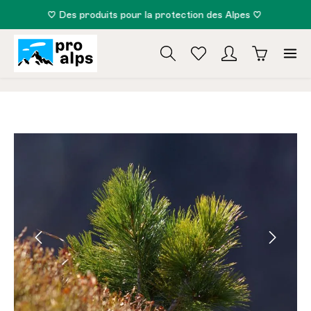
♡ Des produits pour la protection des Alpes ♡
tenu principal
zentheme.component.cms.imageGallery.skipImag