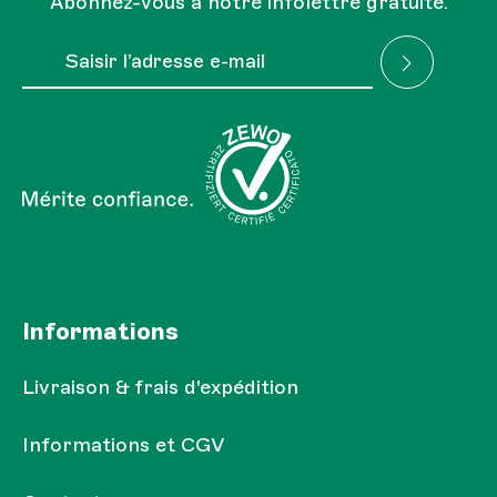
Abonnez-vous à notre infolettre gratuite.
Adresse e-mail*
J'ai lu la
Réglementation sur la protection des
Les champs marqués d'un astérisque (*) sont obligatoires.
données
et je l'accepte.
Informations
Livraison & frais d'expédition
Informations et CGV