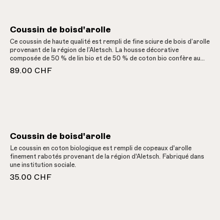
Coussin de boisd'arolle
Ce coussin de haute qualité est rempli de fine sciure de bois d’arolle
provenant de la région de l’Aletsch. La housse décorative
composée de 50 % de lin bio et de 50 % de coton bio confère au
coussin une jolie structure de relief. Confectionné dans une
89.00 CHF
entreprise familiale valaisanne.
Coussin de boisd'arolle
Le coussin en coton biologique est rempli de copeaux d'arolle
finement rabotés provenant de la région d'Aletsch. Fabriqué dans
une institution sociale.
35.00 CHF