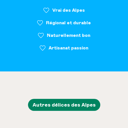
Vrai des Alpes
Régional et durable
Naturellement bon
Artisanat passion
Autres délices des Alpes