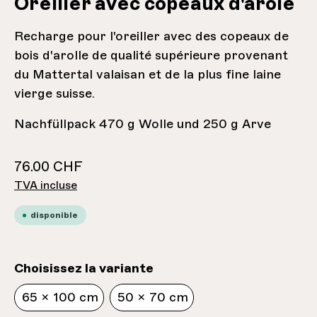
Oreiller avec copeaux d'arole
Recharge pour l'oreiller avec des copeaux de
bois d'arolle de qualité supérieure provenant
du Mattertal valaisan et de la plus fine laine
vierge suisse.
Nachfüllpack 470 g Wolle und 250 g Arve
76.00 CHF
TVA incluse
disponible
sélectionnez
Choisissez la variante
65 x 100 cm
50 x 70 cm