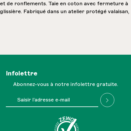
et de ronflements. Taie en coton avec fermeture à
glissière. Fabriqué dans un atelier protégé valaisan,
Infolettre
Abonnez-vous à notre infolettre gratuite.
Adresse e-mail*
J'ai lu la
Réglementation sur la protection des
Les champs marqués d'un astérisque (*) sont obligatoires.
données
et je l'accepte.