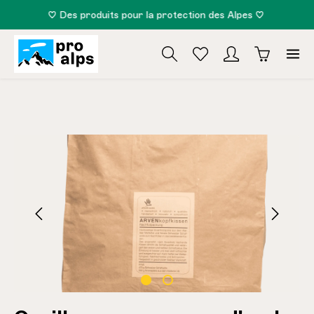
♡ Des produits pour la protection des Alpes ♡
tenu principal
Ignorer la galerie d'images