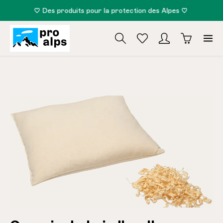
♡ Des produits pour la protection des Alpes ♡
tenu principal
Ignorer la galerie d'images