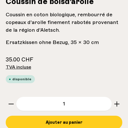
Coussin de boisd'arolle
Coussin en coton biologique, rembourré de
copeaux d'arolle finement rabotés provenant
de la région d'Aletsch.
Ersatzkissen ohne Bezug, 35 x 30 cm
35.00 CHF
TVA incluse
disponible
zentheme.component.product.quantitySe
Ajouter au panier