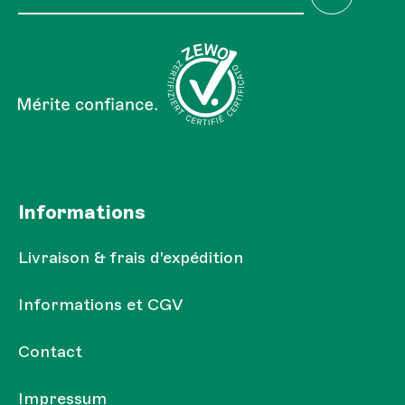
J'ai lu la
Réglementation sur la protection des
Les champs marqués d'un astérisque (*) sont obligatoires.
données
et je l'accepte.
Informations
Livraison & frais d'expédition
Informations et CGV
Contact
Impressum