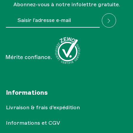
Abonnez-vous à notre infolettre gratuite.
Adresse e-mail*
J'ai lu la
Réglementation sur la protection des
Les champs marqués d'un astérisque (*) sont obligatoires.
données
et je l'accepte.
Informations
Livraison & frais d'expédition
Informations et CGV