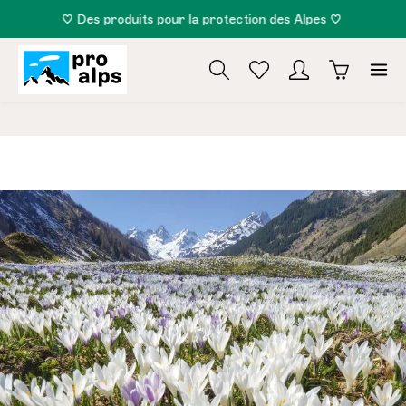
♡ Des produits pour la protection des Alpes ♡
tenu principal
zentheme.component.cms.imageGallery.skipImageG