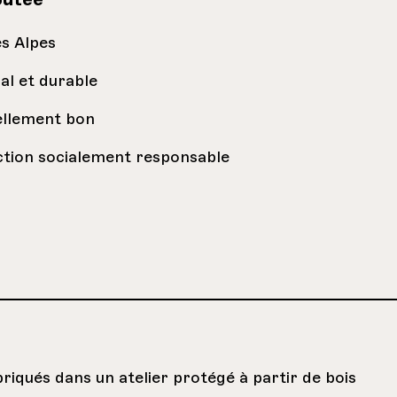
es Alpes
al et durable
llement bon
tion socialement responsable
briqués dans un atelier protégé à partir de bois