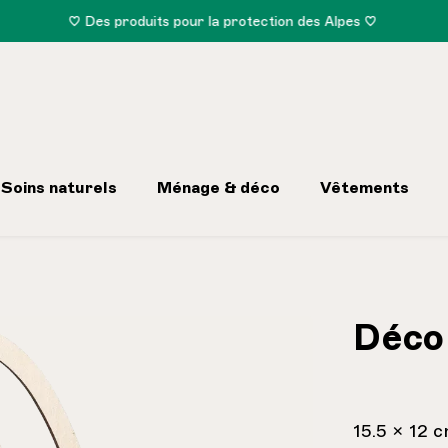
♡ Des produits pour la protection des Alpes ♡
Soins naturels
Ménage & déco
Vêtements
Déco
15.5 x 12 