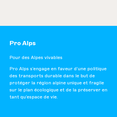
Pro Alps
Pour des Alpes vivables
Pro Alps s’engage en faveur d’une politique
des transports durable dans le but de
protéger la région alpine unique et fragile
sur le plan écologique et de la préserver en
tant qu’espace de vie.