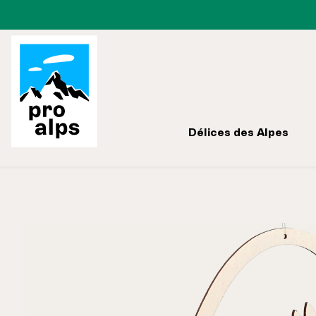
Passer à la navigation principale
Délices des Alpes
Ignorer la galerie d'images