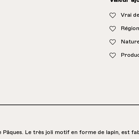
Vrai d
Région
Nature
Produc
Pâques. Le très joli motif en forme de lapin, est fa