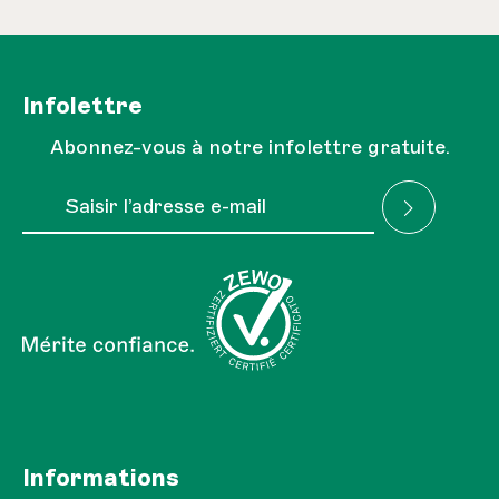
Infolettre
Abonnez-vous à notre infolettre gratuite.
Adresse e-mail*
J'ai lu la
Réglementation sur la protection des
Les champs marqués d'un astérisque (*) sont obligatoires.
données
et je l'accepte.
Informations