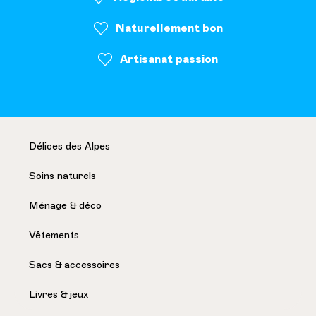
Naturellement bon
Artisanat passion
Délices des Alpes
Soins naturels
Ménage & déco
Vêtements
Sacs & accessoires
Livres & jeux