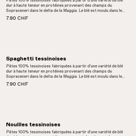
Pâtes 100% tessinoises fabriquées à partir d'une variété de blé
dur à haute teneur en protéines provenant des champs du
Sopraceneri dans le delta de la Maggia. Le blé est moulu dans le
moulin de Maroggia et transformé en becs de plumes de couleur
7.90 CHF
bronze, séchés lentement, dans une fabrique de pâtes tessinoise.
Spaghetti tessinoises
Pâtes 100% tessinoises fabriquées à partir d'une variété de blé
dur à haute teneur en protéines provenant des champs du
Sopraceneri dans le delta de la Maggia. Le blé est moulu dans le
moulin de Maroggia et transformé en spaghettis de couleur
7.90 CHF
bronze, séchés lentement, dans une fabrique de pâtes tessinoise.
Nouilles tessinoises
Pâtes 100% tessinoises fabriquées à partir d'une variété de blé