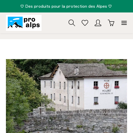
♡ Des produits pour la protection des Alpes ♡
tenu principal