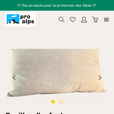
♡ Des produits pour la protection des Alpes ♡
tenu principal
Ignorer la galerie d'images