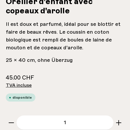
Oreiller d'enfant avec
copeaux d'arolle
Il est doux et parfumé, idéal pour se blottir et
faire de beaux rêves. Le coussin en coton
biologique est rempli de boules de laine de
mouton et de copeaux d'arolle.
25 x 40 cm, ohne Überzug
45.00 CHF
TVA incluse
disponible
zentheme.component.product.quantitySe