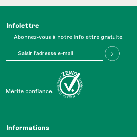
Infolettre
Abonnez-vous à notre infolettre gratuite.
Adresse e-mail*
J'ai lu la
Réglementation sur la protection des
Les champs marqués d'un astérisque (*) sont obligatoires.
données
et je l'accepte.
Informations