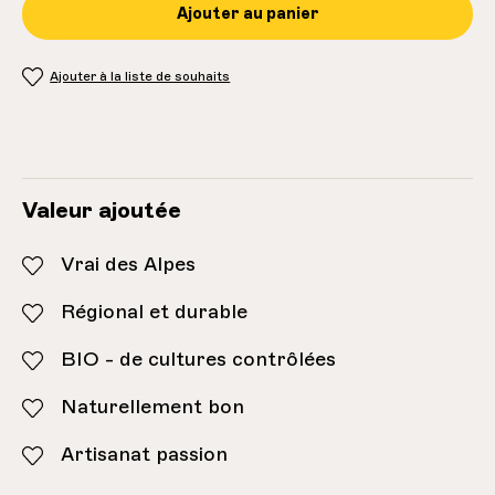
Ajouter au panier
Ajouter à la liste de souhaits
Inventaire:
4
Valeur ajoutée
Vrai des Alpes
Régional et durable
BIO - de cultures contrôlées
Naturellement bon
Artisanat passion