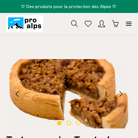
♡ Des produits pour la protection des Alpes ♡
tenu principal
Ignorer la galerie d'images