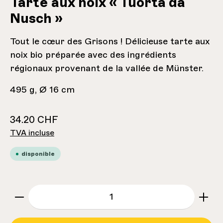
Tarte aux noix « Tuorta da
Nusch »
Tout le cœur des Grisons ! Délicieuse tarte aux
noix bio préparée avec des ingrédients
régionaux provenant de la vallée de Münster.
495 g, Ø 16 cm
34.20 CHF
TVA incluse
disponible
zentheme.component.product.quantitySe