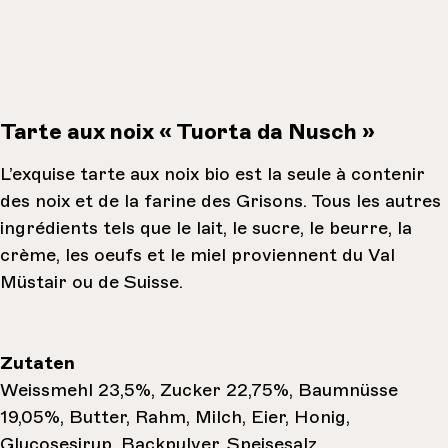
Tarte aux noix « Tuorta da Nusch »
L’exquise tarte aux noix bio est la seule à contenir
des noix et de la farine des Grisons. Tous les autres
ingrédients tels que le lait, le sucre, le beurre, la
crème, les oeufs et le miel proviennent du Val
Müstair ou de Suisse.
Zutaten
Weissmehl 23,5%, Zucker 22,75%, Baumnüsse
19,05%, Butter, Rahm, Milch, Eier, Honig,
Glucosesirup, Backpulver, Speisesalz