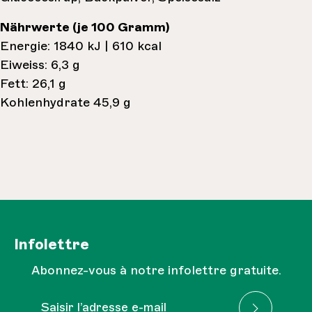
Nährwerte (je 100 Gramm)
Energie: 1840 kJ | 610 kcal
Eiweiss: 6,3 g
Fett: 26,1 g
Kohlenhydrate 45,9 g
Infolettre
Abonnez-vous à notre infolettre gratuite.
Adresse e-mail*