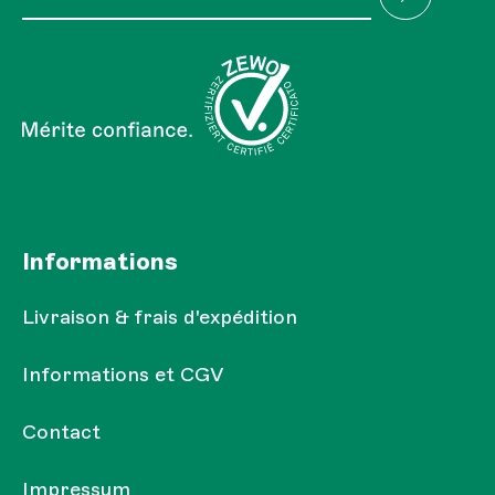
J'ai lu la
Réglementation sur la protection des
Les champs marqués d'un astérisque (*) sont obligatoires.
données
et je l'accepte.
Informations
Livraison & frais d'expédition
Informations et CGV
Contact
Impressum