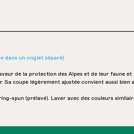
uvre dans un onglet séparé)
veur de la protection des Alpes et de leur faune et 
er. Sa coupe légèrement ajustée convient aussi bie
ng-spun (prélavé). Laver avec des couleurs similaire