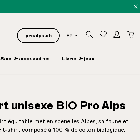
proalps.ch
FR
Sacs & accessoires
Livres & jeux
rt unisexe BIO Pro Alps
rt équitable met en scène les Alpes, sa faune et
Ce t-shirt composé à 100 % de coton biologique.