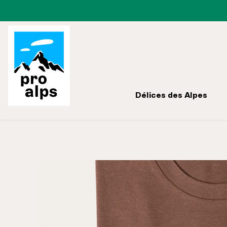
Passer à la navigation principale
Délices des Alpes
Ignorer la galerie d'images