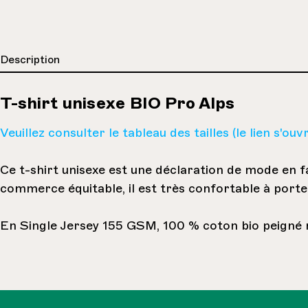
Description
T-shirt unisexe BIO Pro Alps
Veuillez consulter le tableau des tailles (le lien s'o
Ce t-shirt unisexe est une déclaration de mode en fa
commerce équitable, il est très confortable à port
En Single Jersey 155 GSM, 100 % coton bio peigné ri