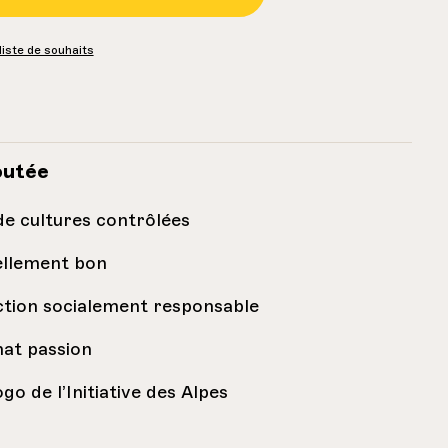
 liste de souhaits
outée
de cultures contrôlées
llement bon
tion socialement responsable
nat passion
go de l’Initiative des Alpes