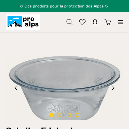
♡ Des produits pour la protection des Alpes ♡
tenu principal
Ignorer la galerie d'images