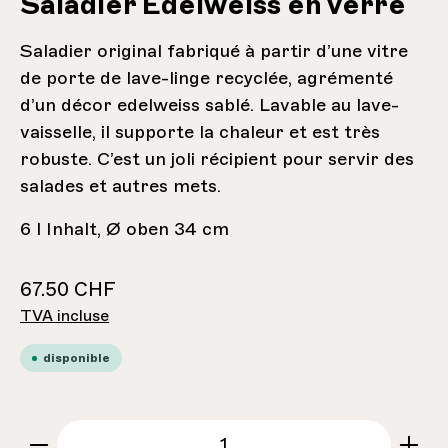
Saladier Edelweiss en verre
Saladier original fabriqué à partir d’une vitre
de porte de lave-linge recyclée, agrémenté
d’un décor edelweiss sablé. Lavable au lave-
vaisselle, il supporte la chaleur et est très
robuste. C’est un joli récipient pour servir des
salades et autres mets.
6 l Inhalt, Ø oben 34 cm
67.50 CHF
TVA incluse
disponible
zentheme.component.product.quantitySe