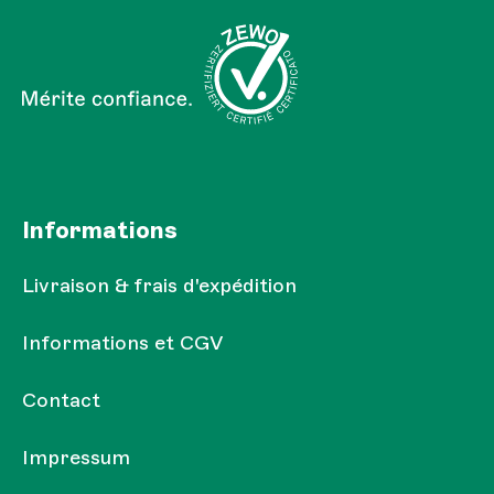
J'ai lu la
Réglementation sur la protection des
Les champs marqués d'un astérisque (*) sont obligatoires.
données
et je l'accepte.
Informations
Livraison & frais d'expédition
Informations et CGV
Contact
Impressum