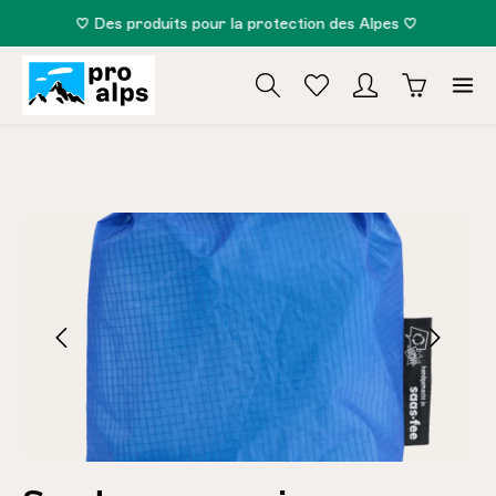
♡ Des produits pour la protection des Alpes ♡
tenu principal
Ignorer la galerie d'images