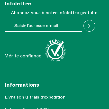
Infolettre
Abonnez-vous à notre infolettre gratuite.
Adresse e-mail*
J'ai lu la
Réglementation sur la protection des
Les champs marqués d'un astérisque (*) sont obligatoires.
données
et je l'accepte.
Informations
Livraison & frais d'expédition