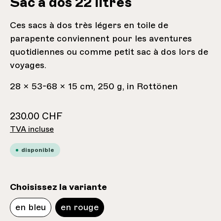
Sac à dos 22 litres
Ces sacs à dos très légers en toile de
parapente conviennent pour les aventures
quotidiennes ou comme petit sac à dos lors de
voyages.
28 x 53-68 x 15 cm, 250 g, in Rottönen
230.00 CHF
TVA incluse
disponible
sélectionnez
Choisissez la variante
en bleu
en rouge