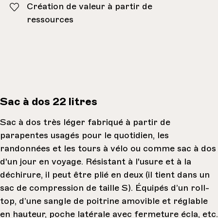
Création de valeur à partir de
ressources
Sac à dos 22 litres
Sac à dos très léger fabriqué à partir de
parapentes usagés pour le quotidien, les
randonnées et les tours à vélo ou comme sac à dos
d'un jour en voyage. Résistant à l'usure et à la
déchirure, il peut être plié en deux (il tient dans un
sac de compression de taille S). Équipés d’un roll-
top, d’une sangle de poitrine amovible et réglable
en hauteur, poche latérale avec fermeture écla, etc.