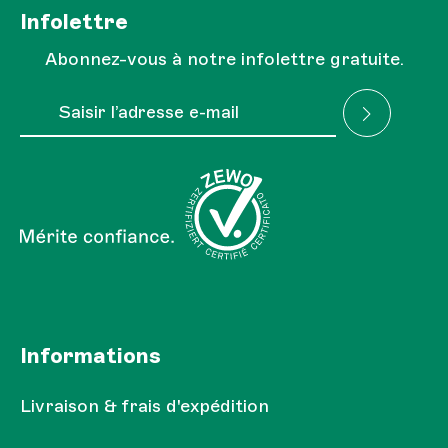
Infolettre
Abonnez-vous à notre infolettre gratuite.
Adresse e-mail*
J'ai lu la
Réglementation sur la protection des
Les champs marqués d'un astérisque (*) sont obligatoires.
données
et je l'accepte.
Informations
Livraison & frais d'expédition