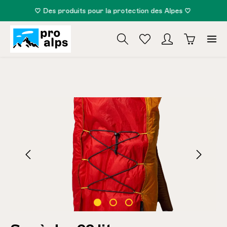
♡ Des produits pour la protection des Alpes ♡
tenu principal
Ignorer la galerie d'images