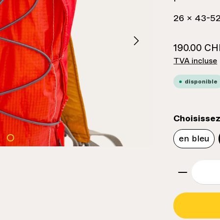
26 x 43-52
190.00 CH
TVA incluse
disponible
Choisissez
en bleu
zenthem