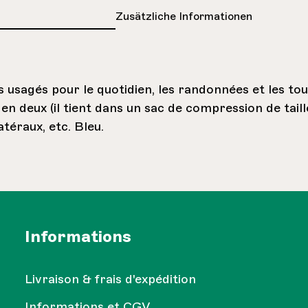
Zusätzliche Informationen
s usagés pour le quotidien, les randonnées et les to
ié en deux (il tient dans un sac de compression de tail
téraux, etc. Bleu.
Informations
Livraison & frais d'expédition
Informations et CGV