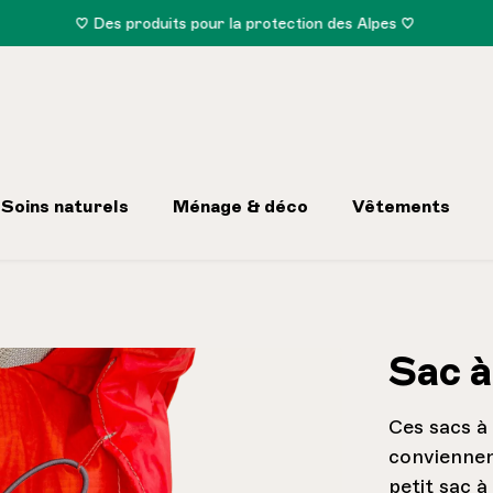
♡ Des produits pour la protection des Alpes ♡
Soins naturels
Ménage & déco
Vêtements
Sac à
Ces sacs à
conviennen
petit sac à