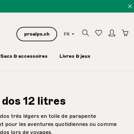
proalps.ch
FR
Sacs & accessoires
Livres & jeux
 dos 12 litres
 dos très légers en toile de parapente
t pour les aventures quotidiennes ou comme
 dos lors de voyages.