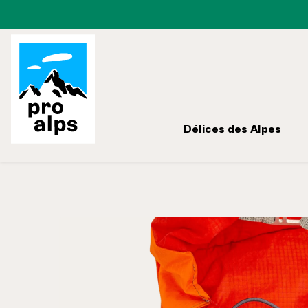
Passer à la navigation principale
Délices des Alpes
Ignorer la galerie d'images