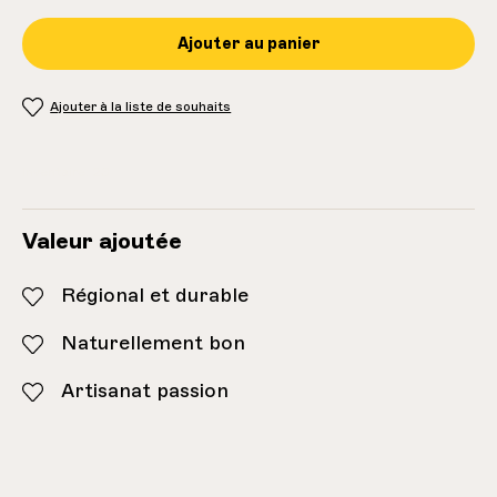
Ajouter au panier
Ajouter à la liste de souhaits
Inventaire:
23
Valeur ajoutée
Régional et durable
Naturellement bon
Artisanat passion