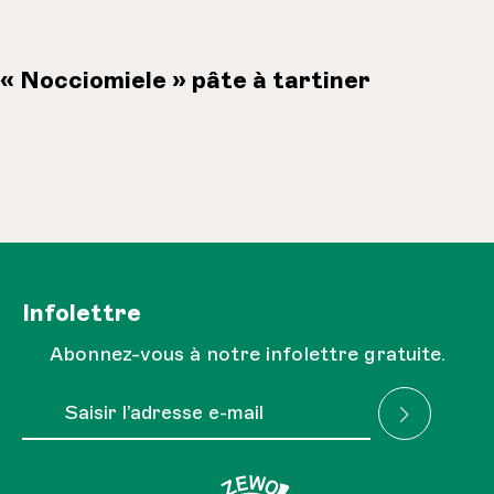
« Nocciomiele » pâte à tartiner
Infolettre
Abonnez-vous à notre infolettre gratuite.
Adresse e-mail*
J'ai lu la
Réglementation sur la protection des
Les champs marqués d'un astérisque (*) sont obligatoires.
données
et je l'accepte.