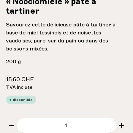
« Nocciomiele » pâte à
tartiner
Savourez cette délicieuse pâte à tartiner à
base de miel tessinois et de noisettes
vaudoises, pure, sur du pain ou dans des
boissons mixées.
200 g
15.60 CHF
TVA incluse
disponible
zentheme.component.product.quantitySe