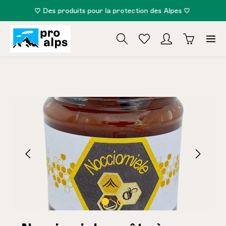
♡ Des produits pour la protection des Alpes ♡
tenu principal
Ignorer la galerie d'images