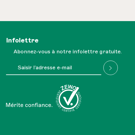
Infolettre
Abonnez-vous à notre infolettre gratuite.
Adresse e-mail*
J'ai lu la
Réglementation sur la protection des
Les champs marqués d'un astérisque (*) sont obligatoires.
données
et je l'accepte.