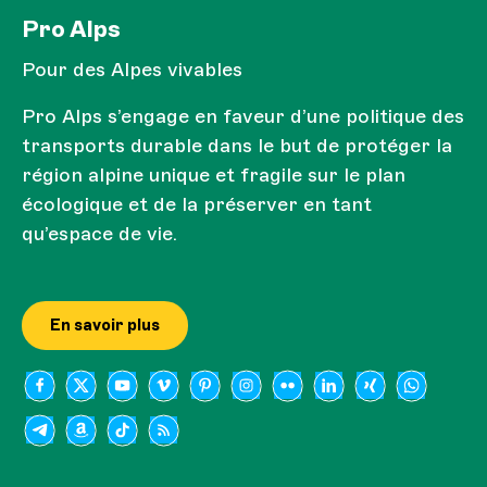
Pro Alps
Pour des Alpes vivables
Pro Alps s’engage en faveur d’une politique des
transports durable dans le but de protéger la
région alpine unique et fragile sur le plan
écologique et de la préserver en tant
qu’espace de vie.
En savoir plus