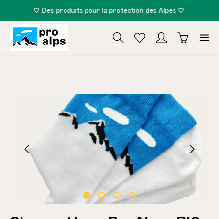
♡ Des produits pour la protection des Alpes ♡
tenu principal
Ignorer la galerie d'images