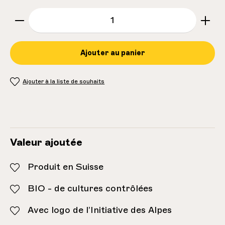
zentheme.component.product.quantitySe
Ajouter au panier
Ajouter à la liste de souhaits
Inventaire:
150
Valeur ajoutée
Produit en Suisse
BIO - de cultures contrôlées
Avec logo de l’Initiative des Alpes