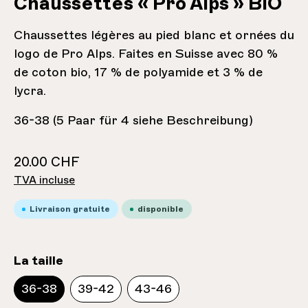
Chaussettes « Pro Alps » BIO
Chaussettes légères au pied blanc et ornées du
logo de Pro Alps. Faites en Suisse avec 80 %
de coton bio, 17 % de polyamide et 3 % de
lycra.
36-38 (5 Paar für 4 siehe Beschreibung)
20.00 CHF
TVA incluse
Livraison gratuite
disponible
sélectionnez
La taille
36-38
39-42
43-46