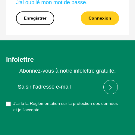
J'ai oublié mon mot de passe.
Enregistrer
Connexion
Infolettre
Abonnez-vous à notre infolettre gratuite.
Adresse e-mail*
J'ai lu la
Réglementation sur la protection des données
et je l'accepte.